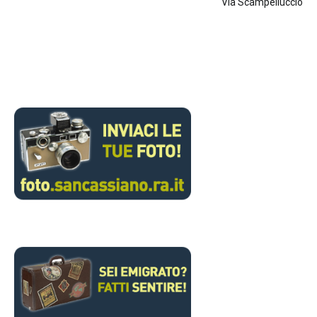
Via Scampelluccio