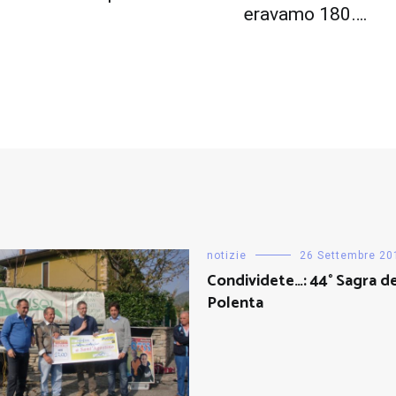
eravamo 180….
notizie
26 Settembre 20
Condividete…: 44° Sagra de
Polenta