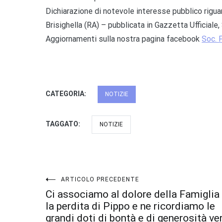
Dichiarazione di notevole interesse pubblico rigu
Brisighella (RA) – pubblicata in Gazzetta Ufficiale
Aggiornamenti sulla nostra pagina facebook
Soc. 
CATEGORIA:
NOTIZIE
TAGGATO:
NOTIZIE
Navigazione
ARTICOLO PRECEDENTE
Ci associamo al dolore della Famiglia
articoli
la perdita di Pippo e ne ricordiamo le
grandi doti di bontà e di generosità ve