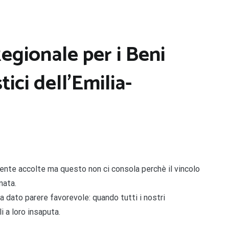
Regionale per i Beni
ici dell’Emilia-
ente accolte ma questo non ci consola perchè il vincolo
nata.
 dato parere favorevole: quando tutti i nostri
i a loro insaputa.