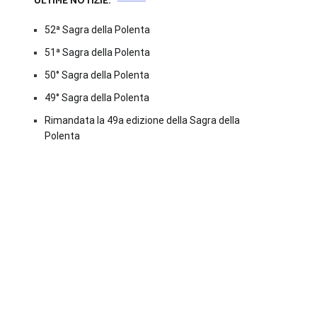
ULTIME NOTIZIE:
52ª Sagra della Polenta
51ª Sagra della Polenta
50° Sagra della Polenta
49° Sagra della Polenta
Rimandata la 49a edizione della Sagra della
Polenta