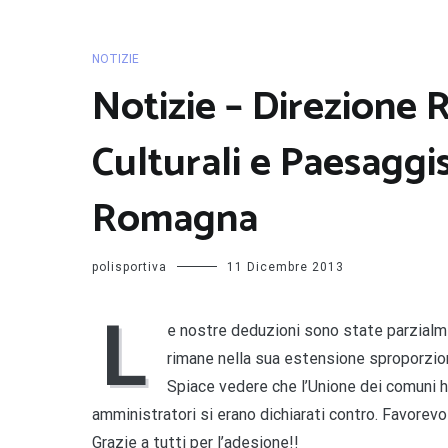
NOTIZIE
Notizie – Direzione 
Culturali e Paesaggist
Romagna
polisportiva
11 Dicembre 2013
L
e nostre deduzioni sono state parzialm
rimane nella sua estensione sproporzio
Spiace vedere che l’Unione dei comuni ha
amministratori si erano dichiarati contro. Favorevol
Grazie a tutti per l’adesione!!