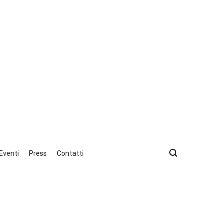
, dal 1970
Eventi
Press
Contatti