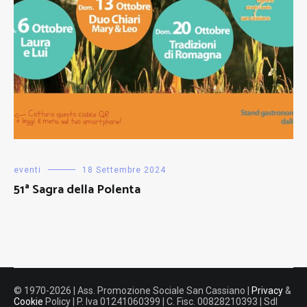
eventi
18 Settembre 2024
51ª Sagra della Polenta
© 1970-2026 | Ass. Promozione Sociale San Cassiano |
Privacy
&
Cookie
Policy | P. Iva 01241060399 | C. Fisc. 00828210393 | SdI